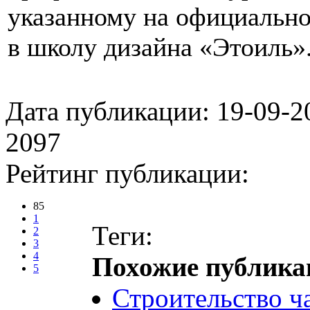
указанному на официально
в школу дизайна «Этоиль»
Дата публикации: 19-09-2
2097
Рейтинг публикации:
85
1
Теги:
2
3
4
Похожие публика
5
Строительство ч