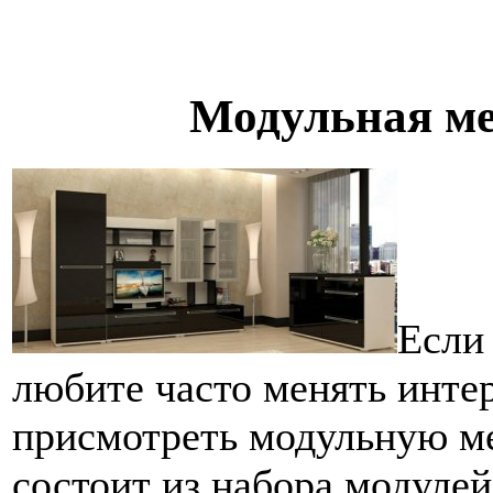
Модульная ме
Если 
любите часто менять инте
присмотреть модульную ме
состоит из набора модулей