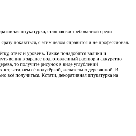
оративная штукатурка, ставшая востребованной среди
сразу показаться, с этим делом справится и не профессионал.
ётку, отвес и уровень. Также понадобятся валики и
уть веник в заранее подготовленный раствор и аккуратно
дерева, то получите рисунок в виде углублений
нет, затираем её полутёркой, желательно деревянной. В
но всё получиться. Кстати, декоративная штукатурка на