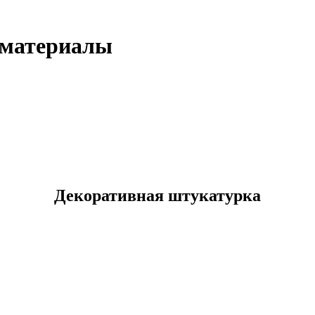
йматериалы
Декоративная штукатурка