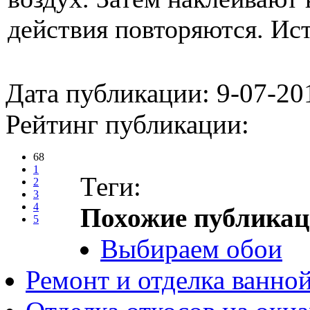
действия повторяются.
Ист
Дата публикации: 9-07-20
Рейтинг публикации:
68
1
Теги:
2
3
4
Похожие публикац
5
Выбираем обои
Ремонт и отделка ванно