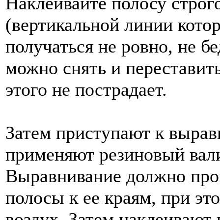
Наклеивайте полосу строг
(вертикальной линии кото
получаться не ровно, не б
можно снять и переставить
этого не пострадает.
Затем приступают к вырав
применяют резиновый вали
Выравнивание должно прои
полосы к ее краям, при э
воздух. Затем наклеивают 