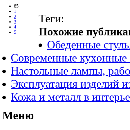
85
1
Теги:
2
3
4
Похожие публика
5
Обеденные стуль
Современные кухонные 
Настольные лампы, рабо
Эксплуатация изделий и
Кожа и металл в интерь
Меню