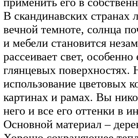
применить его в собствен
В скандинавских странах 
вечной темноте, солнца поч
и мебели становится неза
рассеивает свет, особенно 
глянцевых поверхностях. Н
использование цветовых к
картинах и рамах. Вы ник
него и все его оттенки в и
Основной материал – дерев
Хорошо сохраняющее тепло