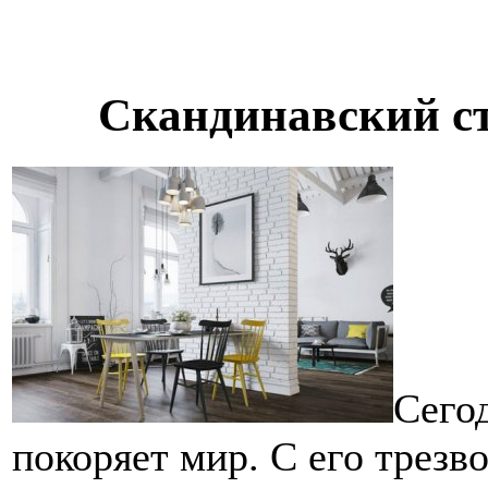
Скандинавский ст
Сего
покоряет мир. С его трезв