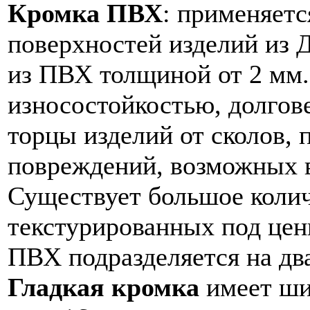
Кромка ПВХ
: применяетс
поверхностей изделий из 
из ПВХ толщиной от 2 мм
износостойкостью, долгов
торцы изделий от сколов, 
повреждений, возможных в
Существует большое колич
текстурированных под цен
ПВХ подразделяется на два
Гладкая кромка
имеет ши