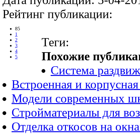
Рейтинг публикации:
85
1
Теги:
2
3
4
Похожие публика
5
Система раздвиж
Встроенная и корпусная
Модели современных ш
Стройматериалы для воз
Отделка откосов на окн