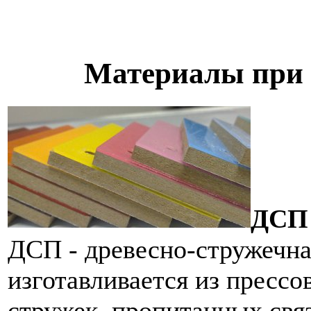
Материалы при 
ДСП 
ДСП - древесно-стружечна
изготавливается из пресс
стружек, пропитанных св