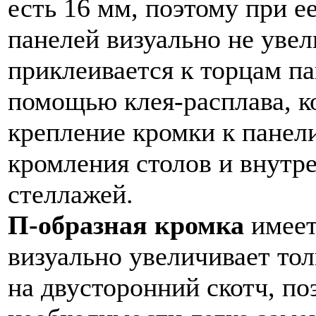
есть 16 мм, поэтому при е
панелей визуально не уве
приклеивается к торцам п
помощью клея-расплава, к
крепление кромки к панели
кромления столов и внутр
стеллажей.
П-образная кромка
имеет
визуально увеличивает то
на двусторонний скотч, по