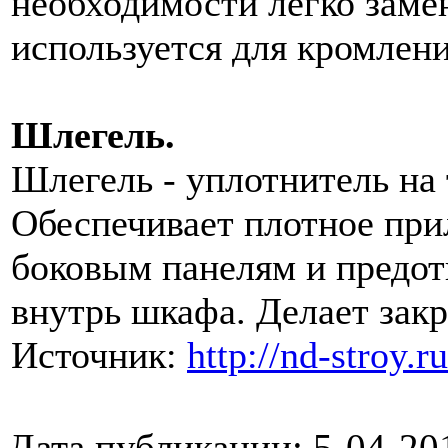
необходимости легко замен
используется для кромлен
Шлегель.
Шлегель - уплотнитель на 
Обеспечивает плотное при
боковым панелям и предо
внутрь шкафа. Делает зак
Источник:
http://nd-stroy.ru
Дата публикации: 5-04-20