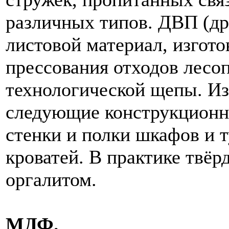
различных типов. ДВП (др
листовой материал, изгото
прессования отходов лесо
технологической щепы. И
следующие конструкционн
стенки и полки шкафов и 
кроватей. В практике твё
оргалитом.
МДФ.