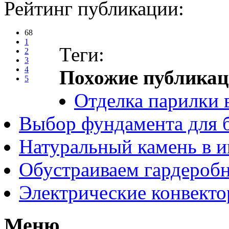
Рейтинг публикации:
68
1
Теги:
2
3
4
Похожие публикац
5
Отделка парилки 
Выбор фундамента для 
Натуральный камень в и
Обустраиваем гардероб
Электрические конвект
Меню