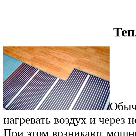
Теп
Обыч
нагревать воздух и через н
При этом возникают мощны